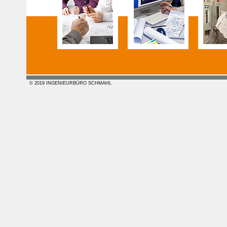
© 2019 INGENIEURBÜRO SCHMAHL